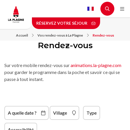
Aller
au
contenu
RÉSERVEZ VOTRE SÉJOUR
principal
Accueil
Vos rendez-vous à La Plagne
Rendez-vous
Rendez-vous
Sur votre mobile rendez-vous sur
animations.la-plagne.com
pour garder le programme dans la poche et savoir ce qui se
passe à tout instant.
A quelle date ?
Village
Type
Accessibilité