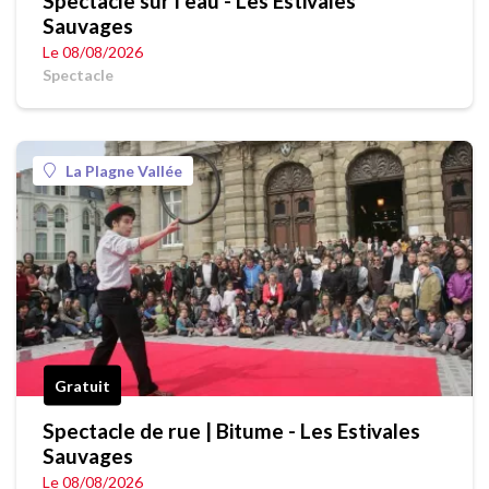
Spectacle sur l'eau - Les Estivales
Sauvages
Le 08/08/2026
Spectacle
La Plagne Vallée
Gratuit
Spectacle de rue | Bitume - Les Estivales
Sauvages
Le 08/08/2026