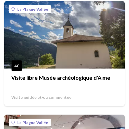
La Plagne Vallée
4€
Visite libre Musée archéologique d'Aime
Visite guidée et/ou commentée
La Plagne Vallée