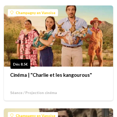
Champagny en Vanoise
Dès 8.5€
Cinéma | "Charlie et les kangourous"
Séance / Projection cinéma
Champagny en Vanoise