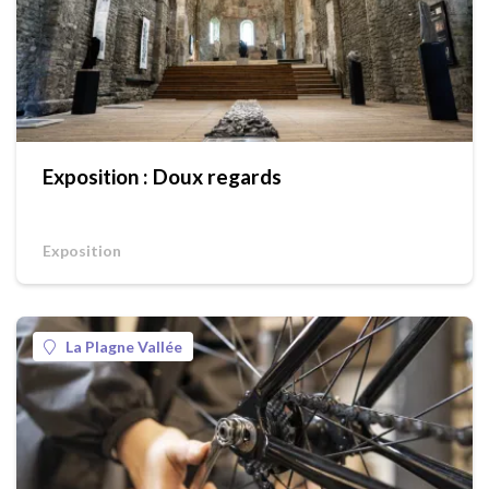
Exposition : Doux regards
Exposition
La Plagne Vallée