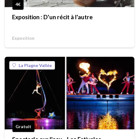
4€
Exposition : D'un récit à l'autre
Exposition
La Plagne Vallée
Gratuit