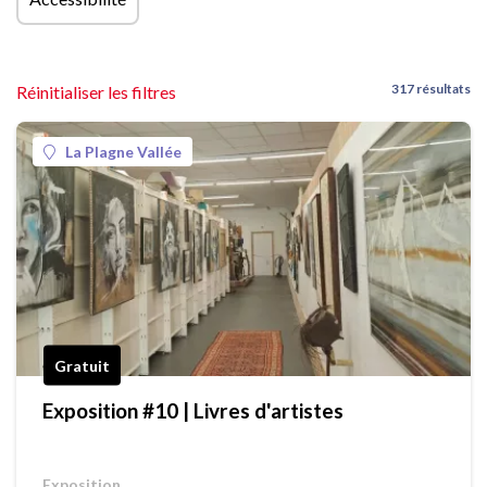
317 résultats
Réinitialiser les filtres
La Plagne Vallée
Gratuit
Exposition #10 | Livres d'artistes
Exposition