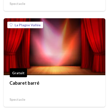
Spectacle
La Plagne Vallée
Gratuit
Cabaret barré
Spectacle