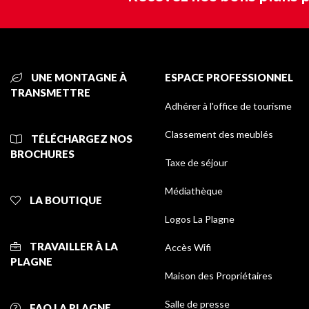
UNE MONTAGNE À
ESPACE PROFESSIONNEL
TRANSMETTRE
Adhérer à l'office de tourisme
Classement des meublés
TÉLÉCHARGEZ NOS
BROCHURES
Taxe de séjour
Médiathèque
LA BOUTIQUE
Logos La Plagne
TRAVAILLER À LA
Accès Wifi
PLAGNE
Maison des Propriétaires
Salle de presse
FAQ LA PLAGNE