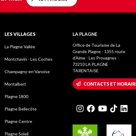
LES VILLAGES
LA PLAGNE
Office de Tourisme de La
La Plagne Vallée
Grande Plagne - 1355 route
d’Aime - Les Provagnes -
Montchavin - Les Coches
73210 LA PLAGNE
TARENTAISE
Champagny-en-Vanoise
CONTACTS ET HORAIR
Montalbert
Plagne 1800
Plagne Bellecôte
Plagne Centre
Plagne Soleil