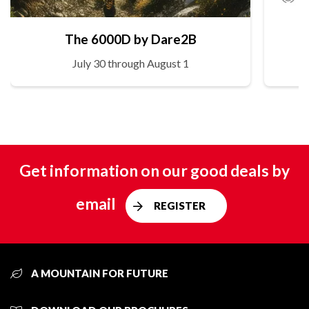
The 6000D by Dare2B
July 30 through August 1
Get information on our good deals by
email
REGISTER
A MOUNTAIN FOR FUTURE