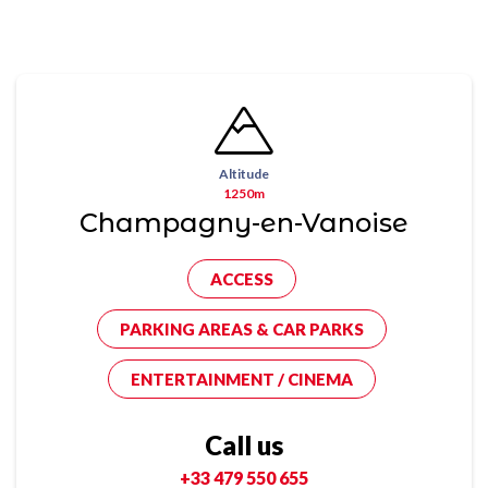
Altitude
1250m
Champagny-en-Vanoise
ACCESS
PARKING AREAS & CAR PARKS
ENTERTAINMENT / CINEMA
Call us
+33 479 550 655