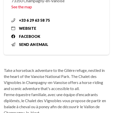
73350 Champagny-en-Vanoise
See the map
+33 6 29 63 58 75
WEBSITE
FACEBOOK
SEND AN EMAIL
Take a horseback adventure to the Glière refuge, nestled in
the heart of the Vanoise National Park. The Chalet des
Vignobles in Champagny-en-Vanoise offers a horse-riding
and scenic adventure that's accessible to all.
Ferme équestre familiale, avec une équipe d'encadrants
diplômés, le Chalet des Vignobles vous propose de partir en
balade à cheval ou à poney afin de découvrir le Vallon de
Champagny-le-Haut.