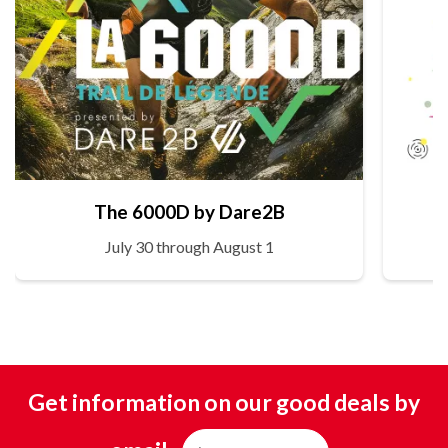
The 6000D by Dare2B
July 30 through August 1
Get information on our good deals by