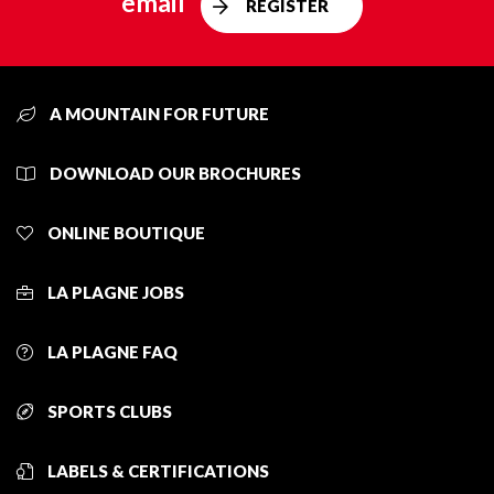
email
REGISTER
A MOUNTAIN FOR FUTURE
DOWNLOAD OUR BROCHURES
ONLINE BOUTIQUE
LA PLAGNE JOBS
LA PLAGNE FAQ
SPORTS CLUBS
LABELS & CERTIFICATIONS