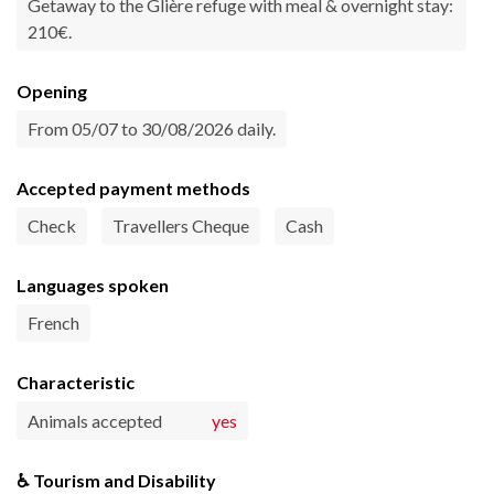
Getaway to the Glière refuge with meal & overnight stay:
210€.
Opening
From 05/07 to 30/08/2026 daily.
Accepted payment methods
Check
Travellers Cheque
Cash
Languages spoken
French
Characteristic
Animals accepted
yes
♿ Tourism and Disability