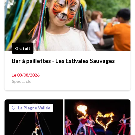
Gratuit
Bar à paillettes - Les Estivales Sauvages
Le 08/08/2026
Spectacle
La Plagne Vallée