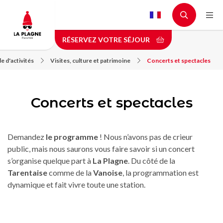
Aller
au
contenu
RÉSERVEZ VOTRE SÉJOUR
principal
e d'activités
Visites, culture et patrimoine
Concerts et spectacles
Concerts et spectacles
Demandez
le programme
! Nous n’avons pas de crieur
public, mais nous saurons vous faire savoir si un concert
s’organise quelque part à
La Plagne
. Du côté de la
Tarentaise
comme de la
Vanoise
, la programmation est
dynamique et fait vivre toute une station.