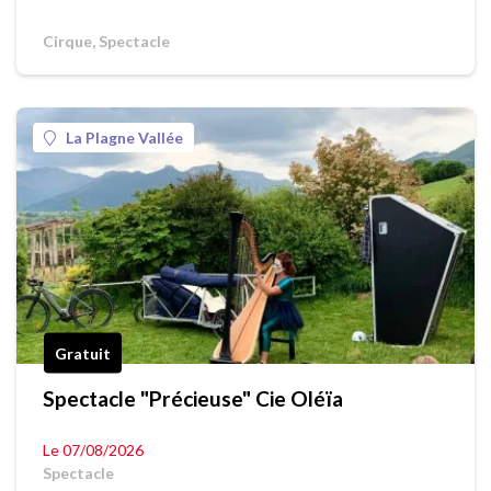
Cirque, Spectacle
La Plagne Vallée
Gratuit
Spectacle "Précieuse" Cie Oléïa
Le 07/08/2026
Spectacle