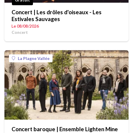
Concert | Les drôles d'oiseaux - Les
Estivales Sauvages
Le 08/08/2026
Concert
La Plagne Vallée
Concert baroque | Ensemble Lighten Mine