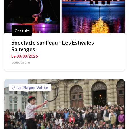
Gratuit
Spectacle sur l'eau - Les Estivales
Sauvages
Le 08/08/2026
Spectacle
La Plagne Vallée