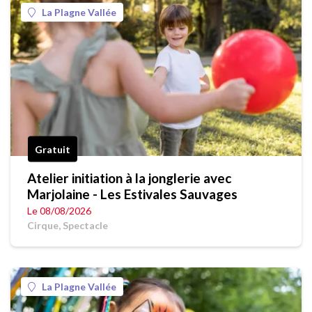
La Plagne Vallée
Gratuit
Atelier initiation à la jonglerie avec
Marjolaine - Les Estivales Sauvages
Le 08/08/2026
Cirque, Spectacle
La Plagne Vallée