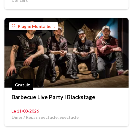
Concert
Plagne Montalbert
Gratuit
Barbecue Live Party l Blackstage
Le 11/08/2026
Dîner / Repas spectacle, Spectacle