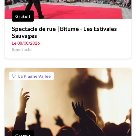
Gratuit
Spectacle de rue | Bitume - Les Estivales
Sauvages
Le 08/08/2026
Spectacle
La Plagne Vallée
Gratuit