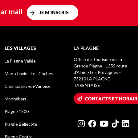
ar mail
JE M'INSCRIS
LES VILLAGES
LA PLAGNE
Office de Tourisme de La
La Plagne Vallée
Grande Plagne - 1355 route
d’Aime - Les Provagnes -
Montchavin - Les Coches
73210 LA PLAGNE
TARENTAISE
Champagny-en-Vanoise
CONTACTS ET HORAIR
Montalbert
Plagne 1800
Plagne Bellecôte
Plagne Centre