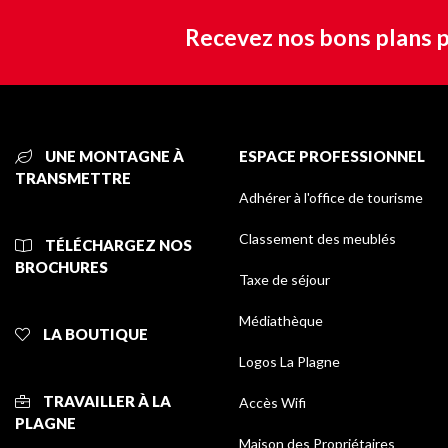
Recevez nos bons plans p
UNE MONTAGNE À
ESPACE PROFESSIONNEL
TRANSMETTRE
Adhérer à l'office de tourisme
Classement des meublés
TÉLÉCHARGEZ NOS
BROCHURES
Taxe de séjour
Médiathèque
LA BOUTIQUE
Logos La Plagne
TRAVAILLER À LA
Accès Wifi
PLAGNE
Maison des Propriétaires