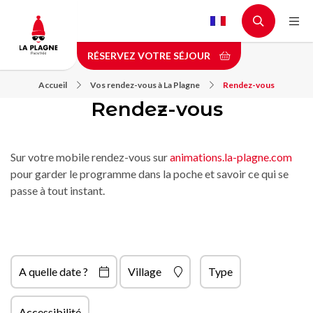
Aller
au
contenu
RÉSERVEZ VOTRE SÉJOUR
principal
Accueil
Vos rendez-vous à La Plagne
Rendez-vous
Rendez-vous
Sur votre mobile rendez-vous sur
animations.la-plagne.com
pour garder le programme dans la poche et savoir ce qui se
passe à tout instant.
A quelle date ?
Village
Type
Accessibilité