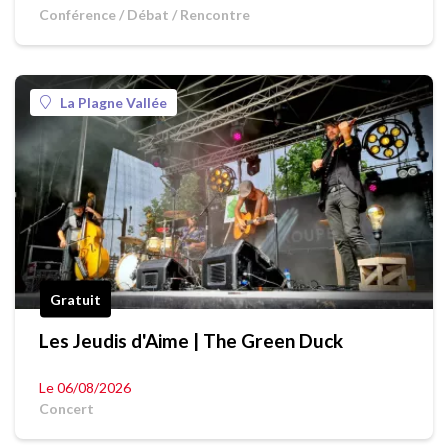
Conférence / Débat / Rencontre
La Plagne Vallée
Gratuit
Les Jeudis d'Aime | The Green Duck
Le 06/08/2026
Concert