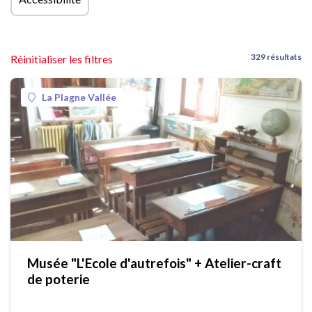
329 résultats
Réinitialiser les filtres
La Plagne Vallée
Musée "L'Ecole d'autrefois" + Atelier-craft
de poterie