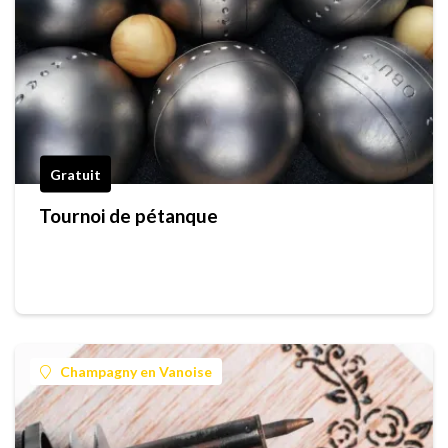
Gratuit
Tournoi de pétanque
Champagny en Vanoise