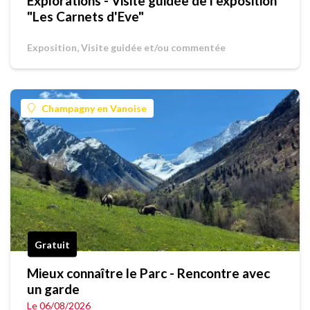
Explorations - Visite guidée de l'exposition
"Les Carnets d'Eve"
Exposition, Visite guidée et/ou commentée
Champagny en Vanoise
Gratuit
Mieux connaître le Parc - Rencontre avec
un garde
Le 06/08/2026