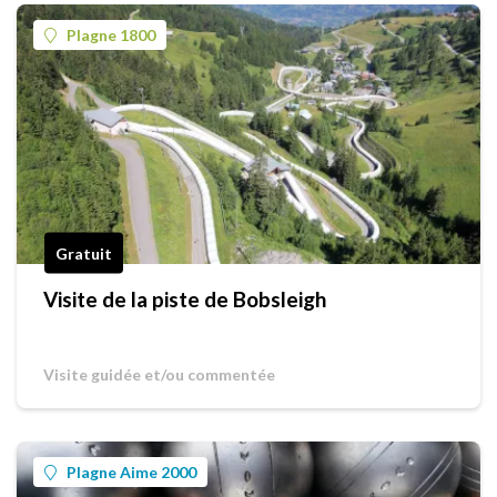
Plagne 1800
Gratuit
Visite de la piste de Bobsleigh
Visite guidée et/ou commentée
Plagne Aime 2000