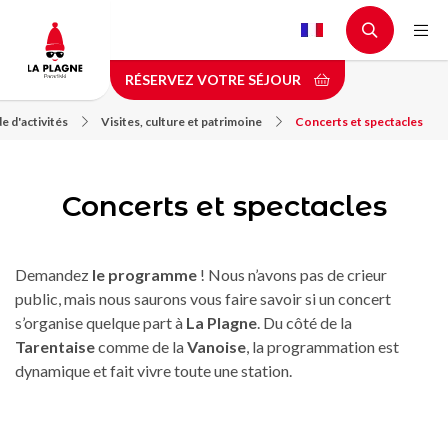
Aller
au
contenu
RÉSERVEZ VOTRE SÉJOUR
principal
e d'activités
Visites, culture et patrimoine
Concerts et spectacles
Concerts et spectacles
Demandez
le programme
! Nous n’avons pas de crieur
public, mais nous saurons vous faire savoir si un concert
s’organise quelque part à
La Plagne
. Du côté de la
Tarentaise
comme de la
Vanoise
, la programmation est
dynamique et fait vivre toute une station.