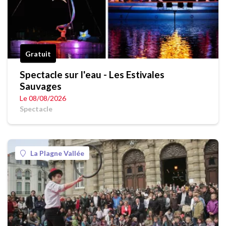
Gratuit
Spectacle sur l'eau - Les Estivales
Sauvages
Le 08/08/2026
Spectacle
La Plagne Vallée