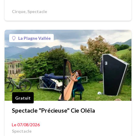
Cirque, Spectacle
La Plagne Vallée
Gratuit
Spectacle "Précieuse" Cie Oléïa
Le 07/08/2026
Spectacle