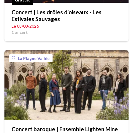
Concert | Les drôles d'oiseaux - Les
Estivales Sauvages
Le 08/08/2026
Concert
La Plagne Vallée
Concert baroque | Ensemble Lighten Mine