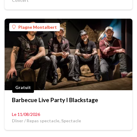
Concert
Plagne Montalbert
Gratuit
Barbecue Live Party l Blackstage
Le 11/08/2026
Dîner / Repas spectacle, Spectacle