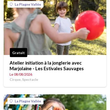
La Plagne Vallée
Gratuit
Atelier initiation à la jonglerie avec
Marjolaine - Les Estivales Sauvages
Le 08/08/2026
Cirque, Spectacle
La Plagne Vallée