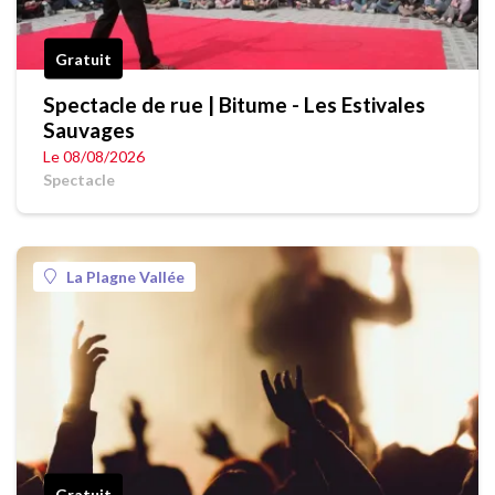
Gratuit
Spectacle de rue | Bitume - Les Estivales
Sauvages
Le 08/08/2026
Spectacle
La Plagne Vallée
Gratuit