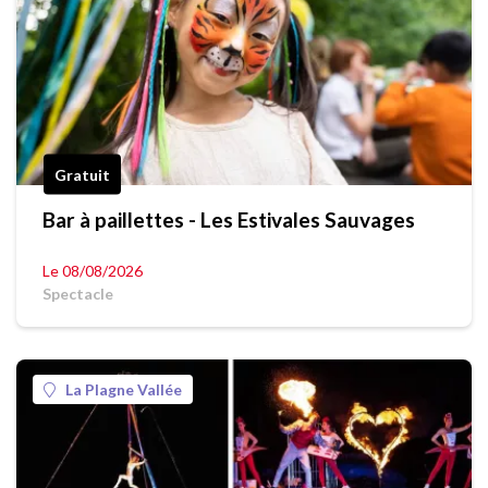
Gratuit
Bar à paillettes - Les Estivales Sauvages
Le 08/08/2026
Spectacle
La Plagne Vallée